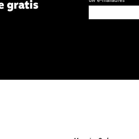
uw e-mailadres
e gratis