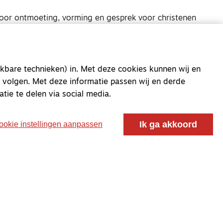
oor ontmoeting, vorming en gesprek voor christenen
 voor de Nederlandse Gereformeerde Kerken.
kbare technieken) in. Met deze cookies kunnen wij en
 volgen. Met deze informatie passen wij en derde
atie te delen via social media.
Ik ga akkoord
ookie instellingen aanpassen