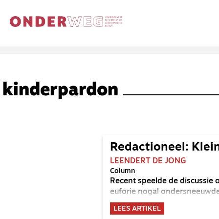
kinderpardon
Redactioneel: Klei
LEENDERT DE JONG
Column
Recent speelde de discussie o
euforie nogal ondersneeuwde
LEES ARTIKEL