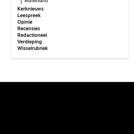
Buitenland
Kerknieuws
Leespreek
Opinie
Recensies
Redactioneel
Verdieping
Wisselrubriek