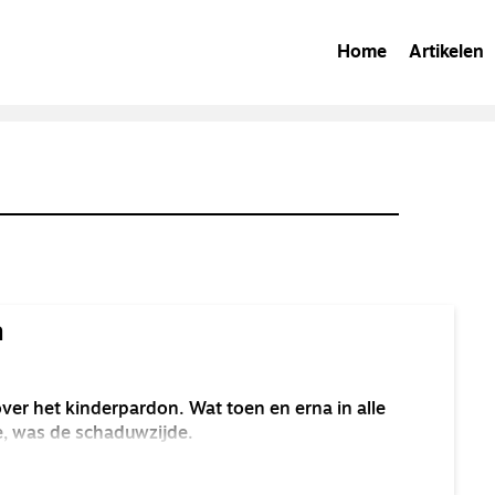
Home
Artikelen
n
ver het kinderpardon. Wat toen en erna in alle
, was de schaduwzijde.