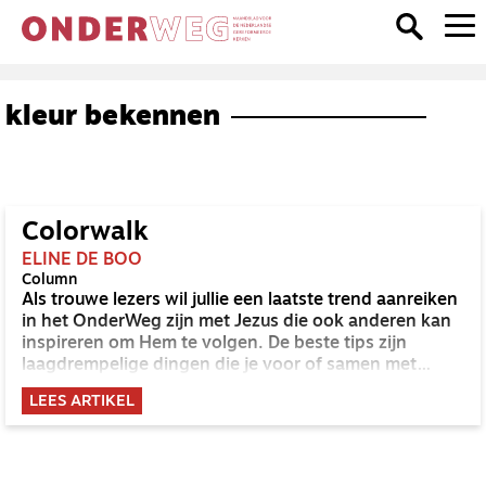
kleur bekennen
Colorwalk
ELINE DE BOO
Column
Als trouwe lezers wil jullie een laatste trend aanreiken
in het OnderWeg zijn met Jezus die ook anderen kan
inspireren om Hem te volgen. De beste tips zijn
laagdrempelige dingen die je voor of samen met
anderen die nog niet geloven kunt doen
LEES ARTIKEL