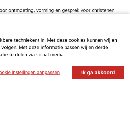
oor ontmoeting, vorming en gesprek voor christenen
 voor de Nederlandse Gereformeerde Kerken.
kbare technieken) in. Met deze cookies kunnen wij en
 volgen. Met deze informatie passen wij en derde
atie te delen via social media.
Ik ga akkoord
ookie instellingen aanpassen