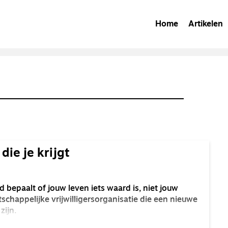
Home
Artikelen
die je krijgt
od bepaalt of jouw leven iets waard is, niet jouw
tschappelijke vrijwilligersorganisatie die een nieuwe
zijn.