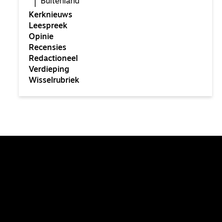
Buitenland
Kerknieuws
Leespreek
Opinie
Recensies
Redactioneel
Verdieping
Wisselrubriek