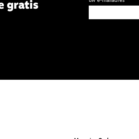
uw e-mailadres
e gratis