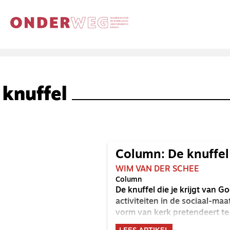
knuffel
Column: De knuffel 
WIM VAN DER SCHEE
Column
De knuffel die je krijgt van G
activiteiten in de sociaal-maa
vorm van kerk pretendeert te 