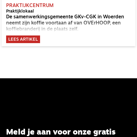
PRAKTIJKCENTRUM
Praktijklokaal
De samenwerkingsgemeente GKv-CGK in Woerden
neemt zijn koffie voortaan af van OVErHOOP, een
koffiebranderij in de plaats zelf.
LEES ARTIKEL
Meld je aan voor onze gratis