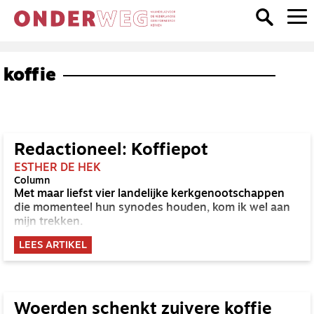
koffie
Redactioneel: Koffiepot
ESTHER DE HEK
Column
Met maar liefst vier landelijke kerkgenootschappen
die momenteel hun synodes houden, kom ik wel aan
mijn trekken.
LEES ARTIKEL
Woerden schenkt zuivere koffie