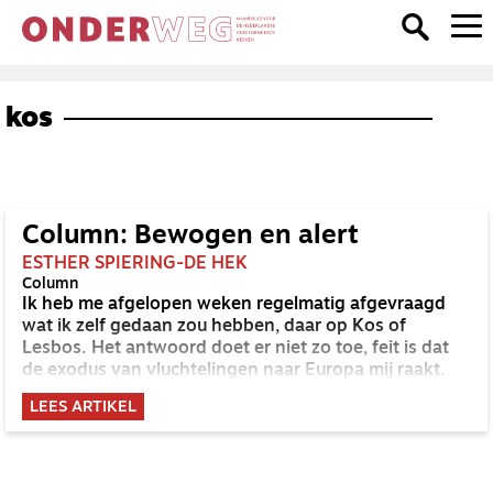
kos
Column: Bewogen en alert
ESTHER SPIERING-DE HEK
Column
Ik heb me afgelopen weken regelmatig afgevraagd
wat ik zelf gedaan zou hebben, daar op Kos of
Lesbos. Het antwoord doet er niet zo toe, feit is dat
de exodus van vluchtelingen naar Europa mij raakt.
LEES ARTIKEL