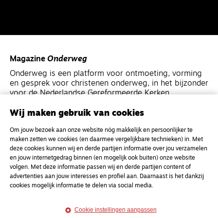
Magazine
Onderweg
Onderweg is een platform voor ontmoeting, vorming
en gesprek voor christenen onderweg, in het bijzonder
voor de Nederlandse Gereformeerde Kerken.
Wij maken gebruik van cookies
Magazine
Onderweg
Om jouw bezoek aan onze website nóg makkelijk en persoonlijker te
Kvk-nummer 33277063
maken zetten we cookies (en daarmee vergelijkbare technieken) in. Met
NL46 INGB 0117 5827 86
deze cookies kunnen wij en derde partijen informatie over jou verzamelen
en jouw internetgedrag binnen (en mogelijk ook buiten) onze website
info@onderwegonline.nl
volgen. Met deze informatie passen wij en derde partijen content of
advertenties aan jouw interesses en profiel aan. Daarnaast is het dankzij
cookies mogelijk informatie te delen via social media.
Cookie instellingen aanpassen