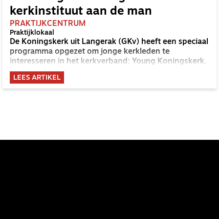
kerkinstituut aan de man
PRAKTIJKCENTRUM
Praktijklokaal
De Koningskerk uit Langerak (GKv) heeft een speciaal
programma opgezet om jonge kerkleden te
interesseren in het kerkverband: Young Koningskerk.
LEES ARTIKEL