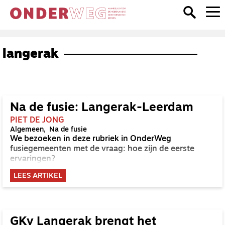
langerak
Na de fusie: Langerak-Leerdam
PIET DE JONG
Algemeen
Na de fusie
We bezoeken in deze rubriek in OnderWeg
fusiegemeenten met de vraag: hoe zijn de eerste
ervaringen?
LEES ARTIKEL
GKv Langerak brengt het