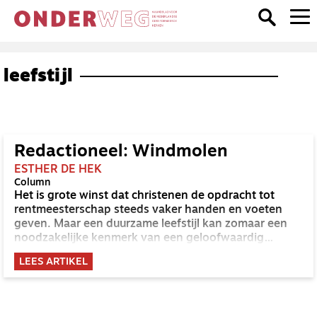
leefstijl
Redactioneel: Windmolen
ESTHER DE HEK
Column
Het is grote winst dat christenen de opdracht tot
rentmeesterschap steeds vaker handen en voeten
geven. Maar een duurzame leefstijl kan zomaar een
noodzakelijke kenmerk van een geloofwaardig
kerkmens worden.
LEES ARTIKEL