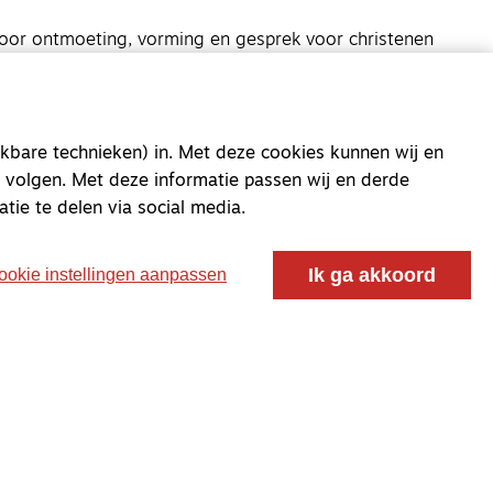
oor ontmoeting, vorming en gesprek voor christenen
 voor de Nederlandse Gereformeerde Kerken.
kbare technieken) in. Met deze cookies kunnen wij en
 volgen. Met deze informatie passen wij en derde
atie te delen via social media.
Ik ga akkoord
ookie instellingen aanpassen