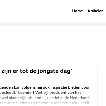
Home
Artikelen
 zijn er tot de jongste dag’
tienden kan volgens mij ook inspiratie bieden voor
 besteedt.’ Leendert Verheij, president van het
wel plaatselijk als landelijk actief in de Nederlands
rachtbron: elke dag beginnen met een halfuur stille