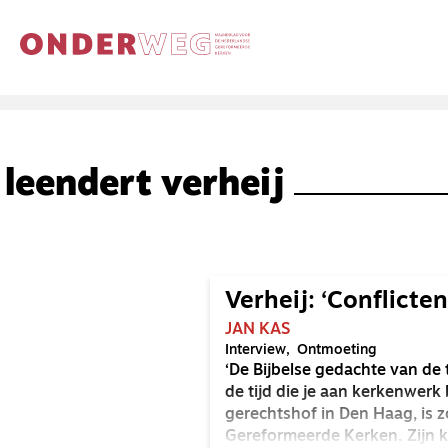
leendert verheij
Verheij: ‘Conflicten
JAN KAS
Interview
Ontmoeting
‘De Bijbelse gedachte van de 
de tijd die je aan kerkenwerk
gerechtshof in Den Haag, is zo
Gereformeerde Kerken. Zijn k