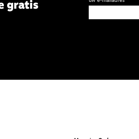
uw e-mailadres
e gratis