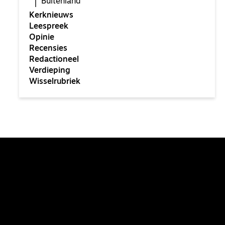
Buitenland
Kerknieuws
Leespreek
Opinie
Recensies
Redactioneel
Verdieping
Wisselrubriek