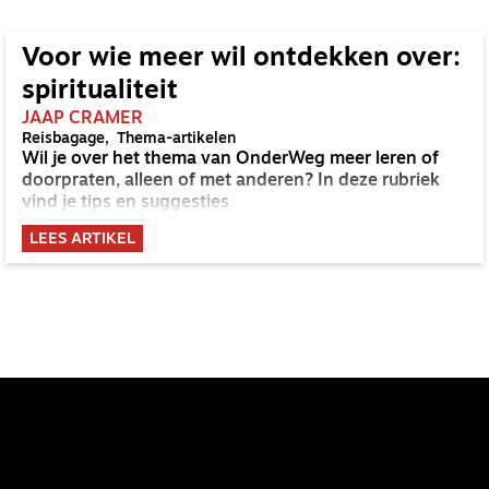
Voor wie meer wil ontdekken over:
spiritualiteit
JAAP CRAMER
Reisbagage
Thema-artikelen
Wil je over het thema van OnderWeg meer leren of
doorpraten, alleen of met anderen? In deze rubriek
vind je tips en suggesties
LEES ARTIKEL