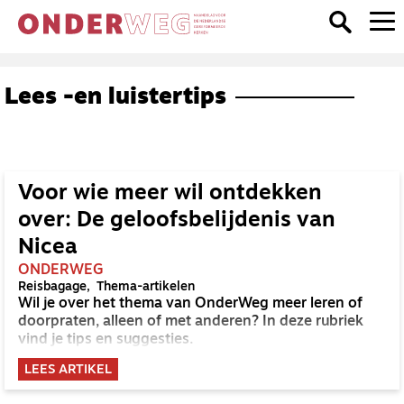
Lees -en luistertips
Voor wie meer wil ontdekken
over: De geloofsbelijdenis van
Nicea
ONDERWEG
Reisbagage
Thema-artikelen
Wil je over het thema van OnderWeg meer leren of
doorpraten, alleen of met anderen? In deze rubriek
vind je tips en suggesties.
LEES ARTIKEL