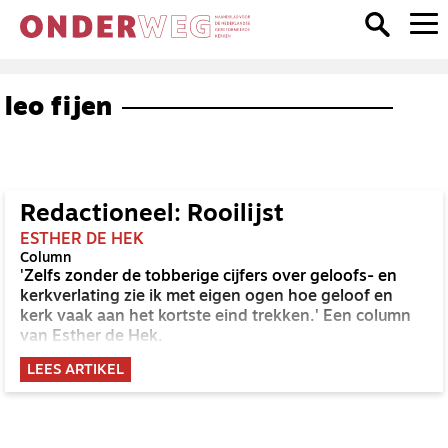
leo fijen
Redactioneel: Rooilijst
ESTHER DE HEK
Column
'Zelfs zonder de tobberige cijfers over geloofs- en
kerkverlating zie ik met eigen ogen hoe geloof en
kerk vaak aan het kortste eind trekken.' Een column
van Esther de Hek.
LEES ARTIKEL