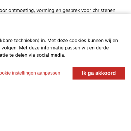
oor ontmoeting, vorming en gesprek voor christenen
 voor de Nederlandse Gereformeerde Kerken.
kbare technieken) in. Met deze cookies kunnen wij en
 volgen. Met deze informatie passen wij en derde
atie te delen via social media.
Ik ga akkoord
ookie instellingen aanpassen