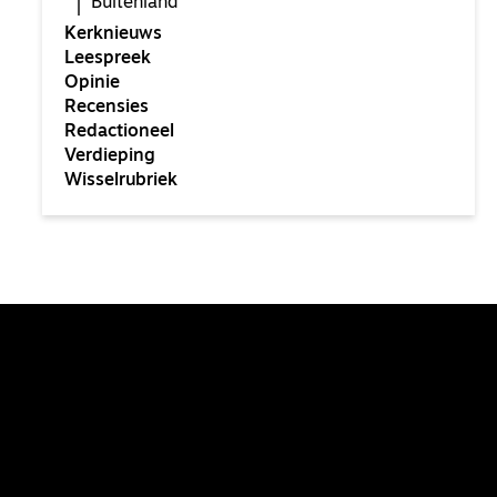
Buitenland
Kerknieuws
Leespreek
Opinie
Recensies
Redactioneel
Verdieping
Wisselrubriek