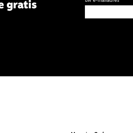
uw e-mailadres
e gratis