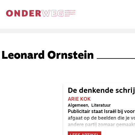
Leonard Ornstein
De denkende schrij
ARIE KOK
Algemeen
Literatuur
Publicitair staat Israël bij v
afgaat op de beelden die je v
andere partij zomaar gemaak