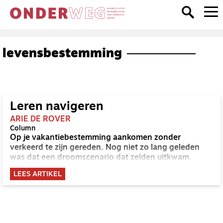
levensbestemming
Leren navigeren
ARIE DE ROVER
Column
Op je vakantiebestemming aankomen zonder
verkeerd te zijn gereden. Nog niet zo lang geleden
was dat een droomscenario dat zelden uitkwam.
LEES ARTIKEL