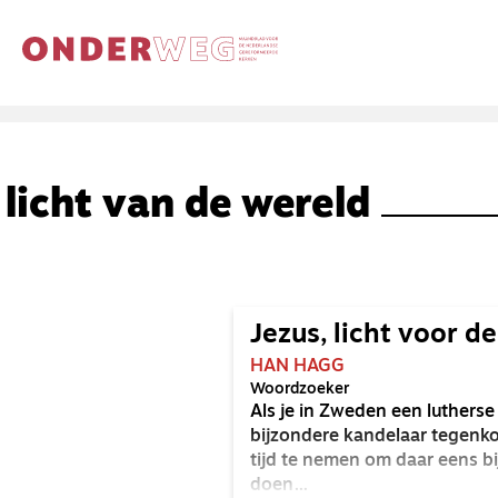
licht van de wereld
Jezus, licht voor de
HAN HAGG
Woordzoeker
Als je in Zweden een lutherse
bijzondere kandelaar tegenkom
tijd te nemen om daar eens bi
doen…