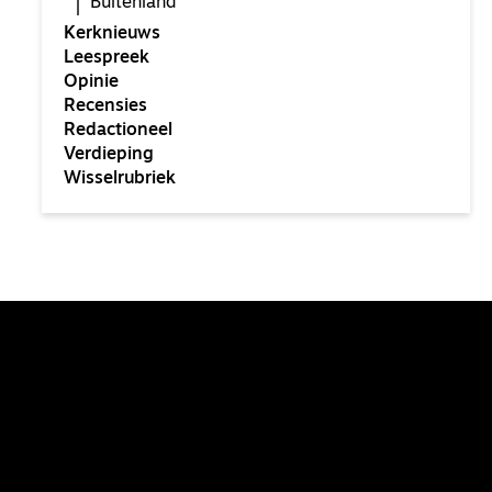
Buitenland
Kerknieuws
Leespreek
Opinie
Recensies
Redactioneel
Verdieping
Wisselrubriek