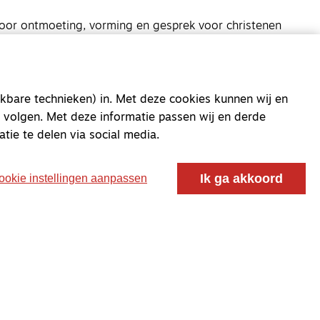
oor ontmoeting, vorming en gesprek voor christenen
 voor de Nederlandse Gereformeerde Kerken.
kbare technieken) in. Met deze cookies kunnen wij en
 volgen. Met deze informatie passen wij en derde
atie te delen via social media.
Ik ga akkoord
ookie instellingen aanpassen