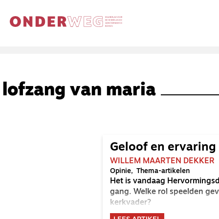
lofzang van maria
Geloof en ervaring 
WILLEM MAARTEN DEKKER
Opinie
Thema-artikelen
Het is vandaag Hervormingsda
gang. Welke rol speelden gev
kerkvader?