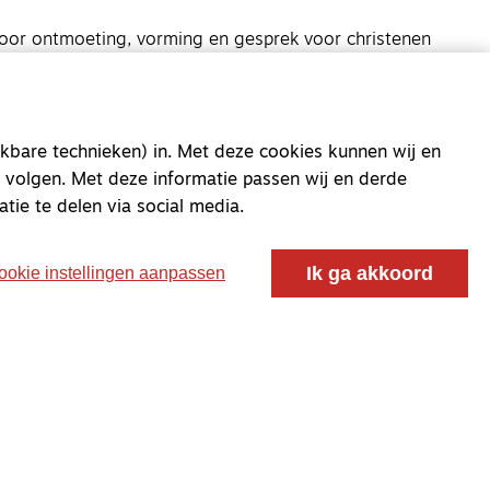
oor ontmoeting, vorming en gesprek voor christenen
 voor de Nederlandse Gereformeerde Kerken.
kbare technieken) in. Met deze cookies kunnen wij en
 volgen. Met deze informatie passen wij en derde
atie te delen via social media.
Ik ga akkoord
ookie instellingen aanpassen