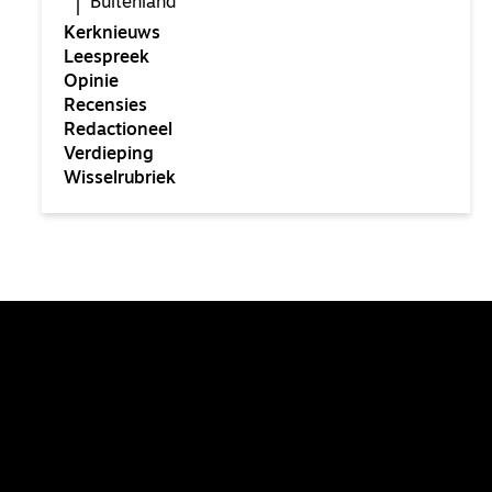
Buitenland
Kerknieuws
Leespreek
Opinie
Recensies
Redactioneel
Verdieping
Wisselrubriek