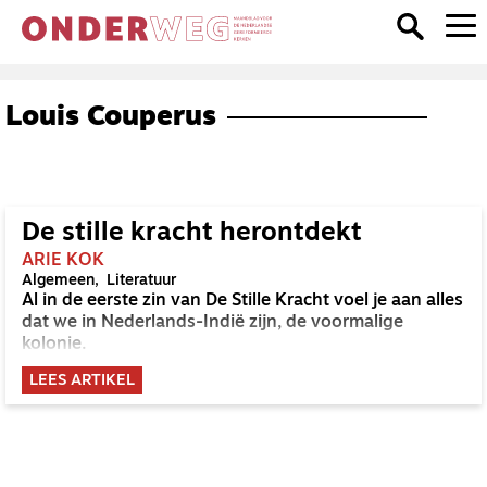
Louis Couperus
De stille kracht herontdekt
ARIE KOK
Algemeen
Literatuur
Al in de eerste zin van De Stille Kracht voel je aan alles
dat we in Nederlands-Indië zijn, de voormalige
kolonie.
LEES ARTIKEL