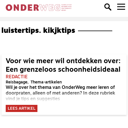
luistertips. kikjktips
Voor wie meer wil ontdekken over:
Een grenzeloos schoonheidsideaal
REDACTIE
Reisbagage
Thema-artikelen
Wil je over het thema van OnderWeg meer leren of
doorpraten, alleen of met anderen? In deze rubriek
vind je tips en suggesties
LEES ARTIKEL