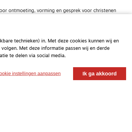
oor ontmoeting, vorming en gesprek voor christenen
 voor de Nederlandse Gereformeerde Kerken.
kbare technieken) in. Met deze cookies kunnen wij en
 volgen. Met deze informatie passen wij en derde
atie te delen via social media.
Ik ga akkoord
ookie instellingen aanpassen