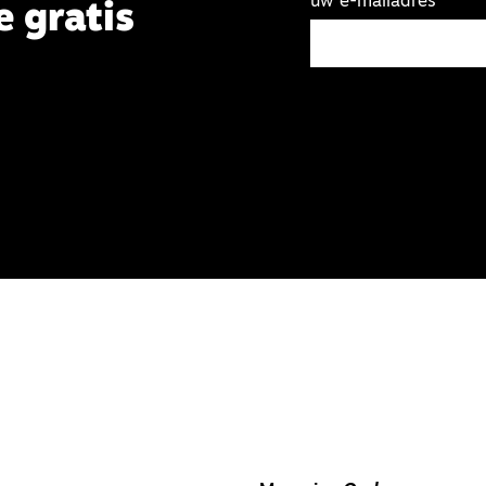
uw e-mailadres
e gratis