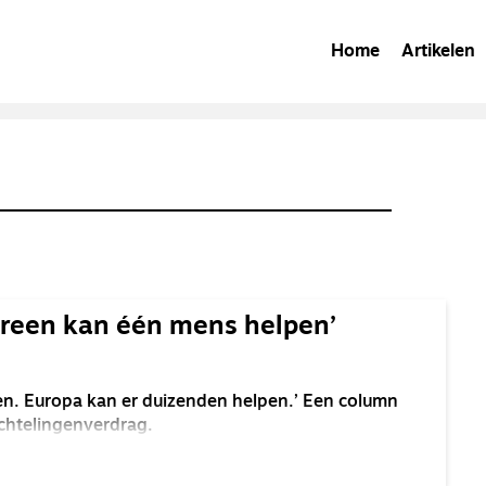
Home
Artikelen
ereen kan één mens helpen’
en. Europa kan er duizenden helpen.’ Een column
uchtelingenverdrag.