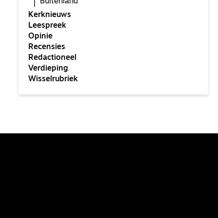
Buitenland
Kerknieuws
Leespreek
Opinie
Recensies
Redactioneel
Verdieping
Wisselrubriek