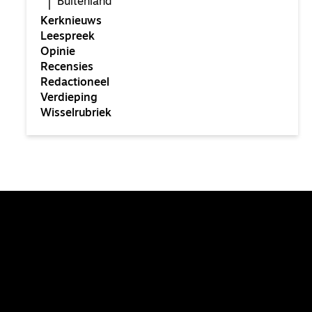
Buitenland
Kerknieuws
Leespreek
Opinie
Recensies
Redactioneel
Verdieping
Wisselrubriek