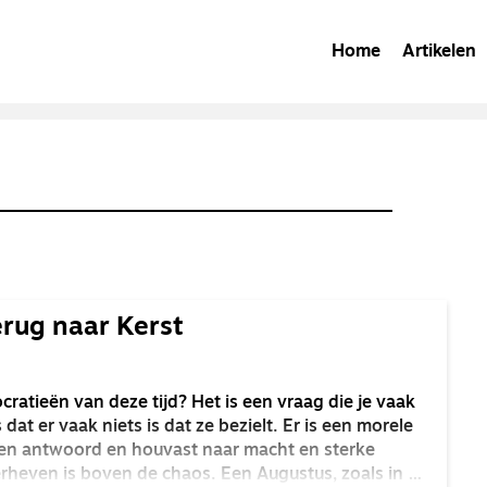
Home
Artikelen
rug naar Kerst
ratieën van deze tijd? Het is een vraag die je vaak
dat er vaak niets is dat ze bezielt. Er is een morele
een antwoord en houvast naar macht en sterke
erheven is boven de chaos. Een Augustus, zoals in de