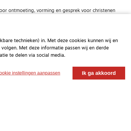
oor ontmoeting, vorming en gesprek voor christenen
 voor de Nederlandse Gereformeerde Kerken.
kbare technieken) in. Met deze cookies kunnen wij en
 volgen. Met deze informatie passen wij en derde
atie te delen via social media.
Ik ga akkoord
ookie instellingen aanpassen