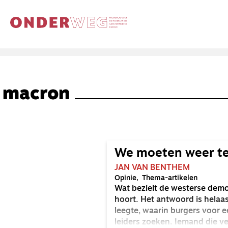
macron
We moeten weer te
JAN VAN BENTHEM
Opinie
Thema-artikelen
Wat bezielt de westerse democ
hoort. Het antwoord is helaas 
leegte, waarin burgers voor 
leiders zoeken. Iemand die v