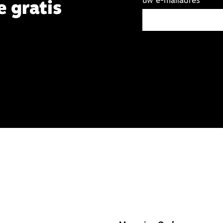
uw e-mailadres
e gratis