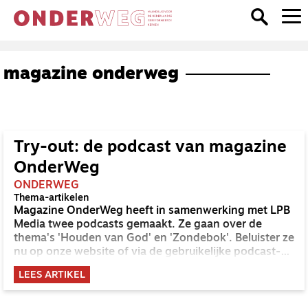
magazine onderweg
Try-out: de podcast van magazine
OnderWeg
ONDERWEG
Thema-artikelen
Magazine OnderWeg heeft in samenwerking met LPB
Media twee podcasts gemaakt. Ze gaan over de
thema's 'Houden van God' en 'Zondebok'. Beluister ze
nu op onze website of via de gebruikelijke podcast-
apps.
LEES ARTIKEL