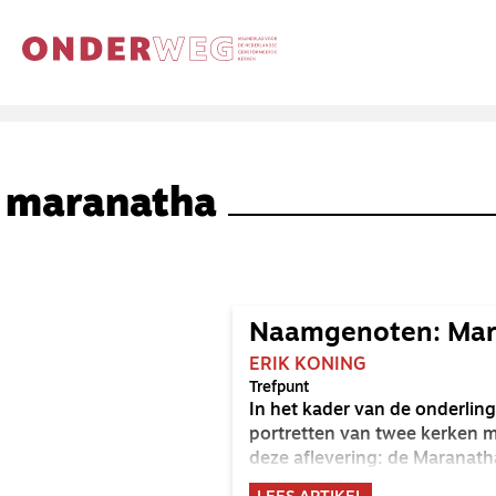
maranatha
Naamgenoten: Mar
ERIK KONING
Trefpunt
In het kader van de onderli
portretten van twee kerken m
deze aflevering: de Maranat