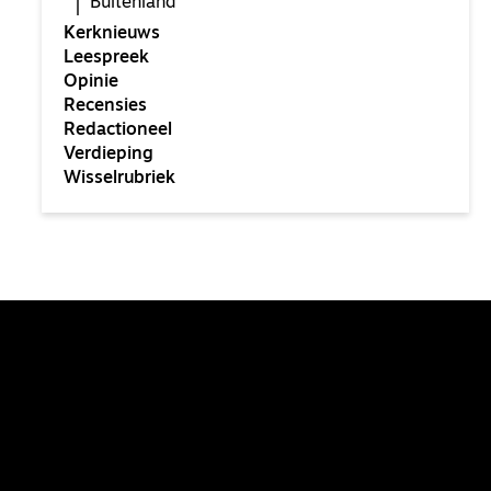
Buitenland
Kerknieuws
Leespreek
Opinie
Recensies
Redactioneel
Verdieping
Wisselrubriek