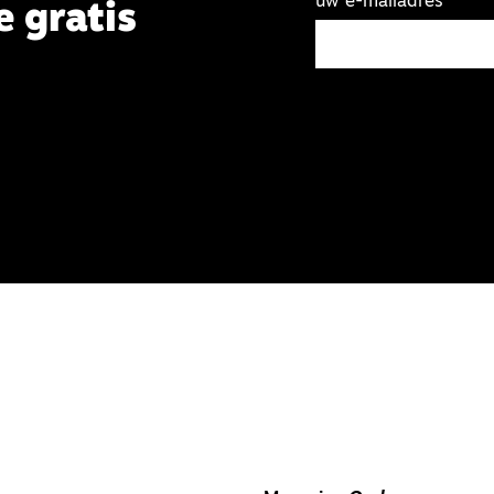
uw e-mailadres
e gratis