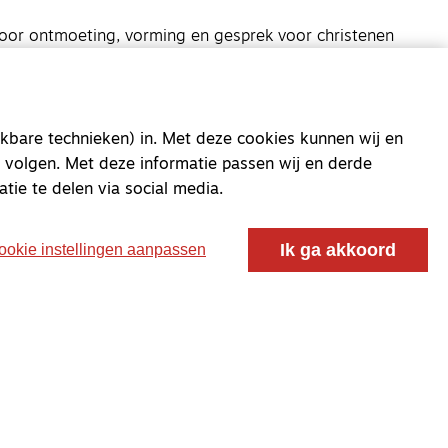
oor ontmoeting, vorming en gesprek voor christenen
 voor de Nederlandse Gereformeerde Kerken.
kbare technieken) in. Met deze cookies kunnen wij en
 volgen. Met deze informatie passen wij en derde
atie te delen via social media.
Ik ga akkoord
ookie instellingen aanpassen