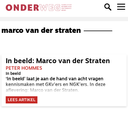
marco van der straten
In beeld: Marco van der Straten
PETER HOMMES
In beeld
‘In beeld’ laat je aan de hand van acht vragen
kennismaken met GKv’ers en NGK’ers. In deze
aflevering: Marco van der Straten.
LEES ARTIKEL