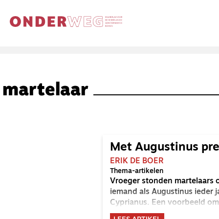
martelaar
Met Augustinus pre
ERIK DE BOER
Thema-artikelen
Vroeger stonden martelaars op
iemand als Augustinus ieder 
Cyprianus. Een voorbeeld om