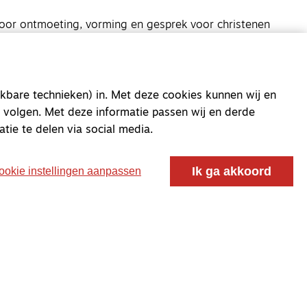
oor ontmoeting, vorming en gesprek voor christenen
 voor de Nederlandse Gereformeerde Kerken.
kbare technieken) in. Met deze cookies kunnen wij en
 volgen. Met deze informatie passen wij en derde
atie te delen via social media.
Ik ga akkoord
ookie instellingen aanpassen