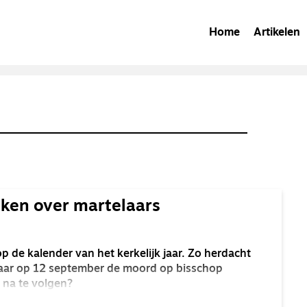
Home
Artikelen
ken over martelaars
 de kalender van het kerkelijk jaar. Zo herdacht
jaar op 12 september de moord op bisschop
 na te volgen?