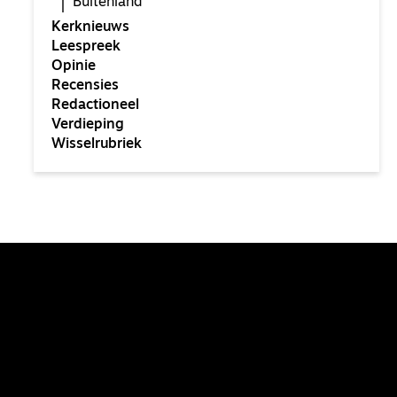
Buitenland
Kerknieuws
Leespreek
Opinie
Recensies
Redactioneel
Verdieping
Wisselrubriek