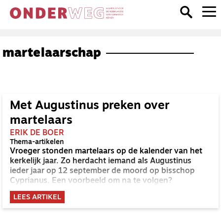
martelaarschap
Met Augustinus preken over
martelaars
ERIK DE BOER
Thema-artikelen
Vroeger stonden martelaars op de kalender van het
kerkelijk jaar. Zo herdacht iemand als Augustinus
ieder jaar op 12 september de moord op bisschop
Cyprianus. Een voorbeeld om na te volgen?
LEES ARTIKEL