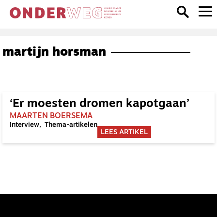
martijn horsman
‘Er moesten dromen kapotgaan’
MAARTEN BOERSEMA
Interview
Thema-artikelen
LEES ARTIKEL