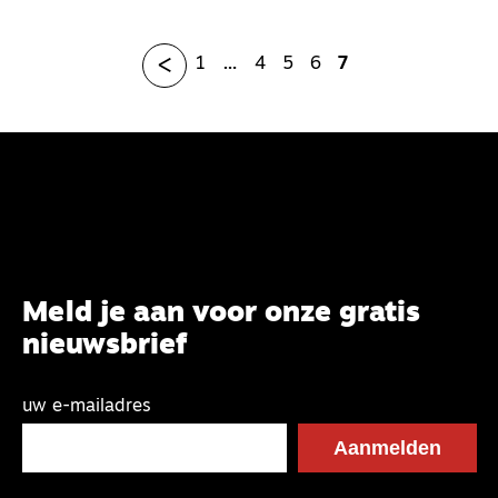
<
1
…
4
5
6
7
Meld je aan voor onze gratis
nieuwsbrief
uw e-mailadres