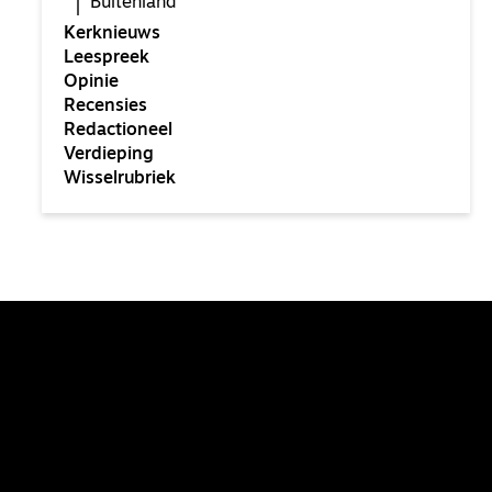
Buitenland
Kerknieuws
Leespreek
Opinie
Recensies
Redactioneel
Verdieping
Wisselrubriek