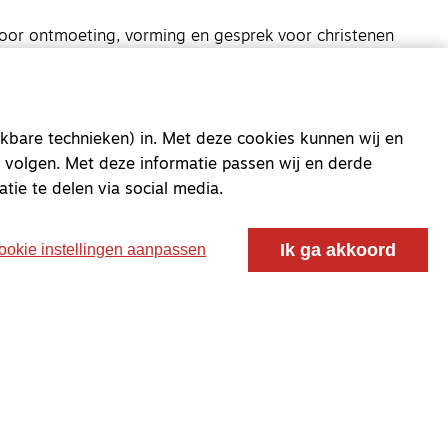
oor ontmoeting, vorming en gesprek voor christenen
 voor de Nederlandse Gereformeerde Kerken.
kbare technieken) in. Met deze cookies kunnen wij en
 volgen. Met deze informatie passen wij en derde
atie te delen via social media.
Ik ga akkoord
ookie instellingen aanpassen