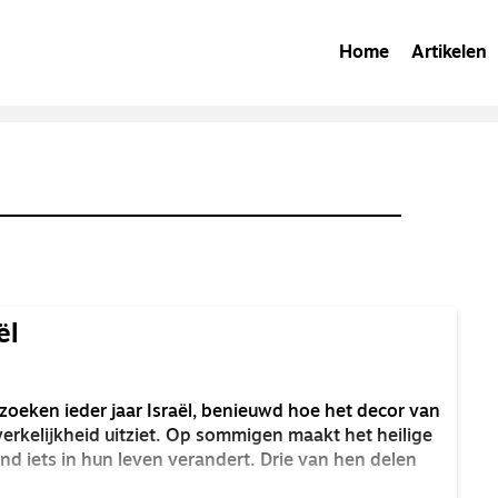
Home
Artikelen
ël
oeken ieder jaar Israël, benieuwd hoe het decor van
 werkelijkheid uitziet. Op sommigen maakt het heilige
end iets in hun leven verandert. Drie van hen delen