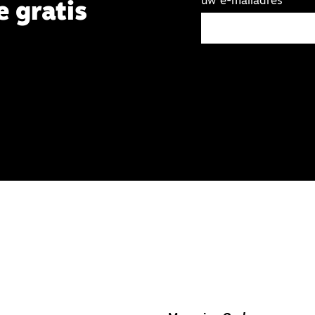
uw e-mailadres
e gratis