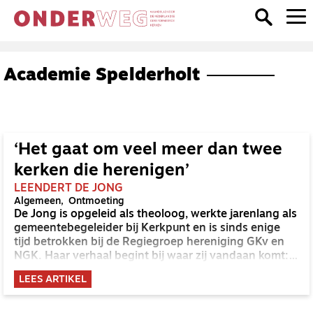
Academie Spelderholt
‘Het gaat om veel meer dan twee
kerken die herenigen’
LEENDERT DE JONG
Algemeen
Ontmoeting
De Jong is opgeleid als theoloog, werkte jarenlang als
gemeentebegeleider bij Kerkpunt en is sinds enige
tijd betrokken bij de Regiegroep hereniging GKv en
NGK. Haar verhaal begint bij waar zij vandaan komt:
Groningen
LEES ARTIKEL