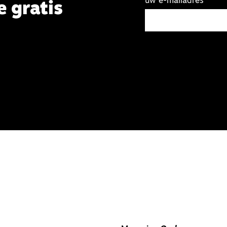
uw e-mailadres
e gratis