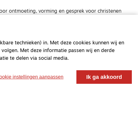
oor ontmoeting, vorming en gesprek voor christenen
 voor de Nederlandse Gereformeerde Kerken.
kbare technieken) in. Met deze cookies kunnen wij en
 volgen. Met deze informatie passen wij en derde
atie te delen via social media.
Ik ga akkoord
ookie instellingen aanpassen