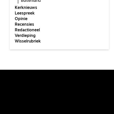
Buitenland
Kerknieuws
Leespreek
Opinie
Recensies
Redactioneel
Verdieping
Wisselrubriek