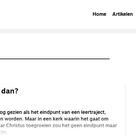
Home
Artikelen
n dan?
g gezien als het eindpunt van een leertraject,
n worden. Maar in een kerk waarin het gaat om
ar Christus toegroeien zou het geen eindpunt maar
ijn.