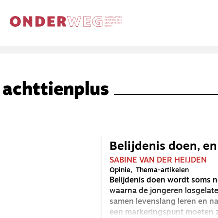
achttienplus
Belijdenis doen, e
SABINE VAN DER HEIJDEN
Opinie
Thema-artikelen
Belijdenis doen wordt soms no
waarna de jongeren losgelate
samen levenslang leren en na
een markeringspunt moeten z