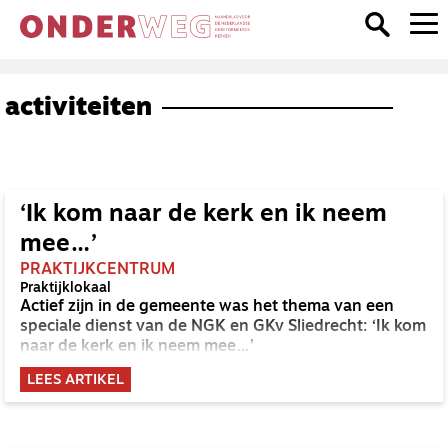
activiteiten
‘Ik kom naar de kerk en ik neem
mee…’
PRAKTIJKCENTRUM
Praktijklokaal
Actief zijn in de gemeente was het thema van een
speciale dienst van de NGK en GKv Sliedrecht: ‘Ik kom
naar de kerk en ik neem mee…’
LEES ARTIKEL