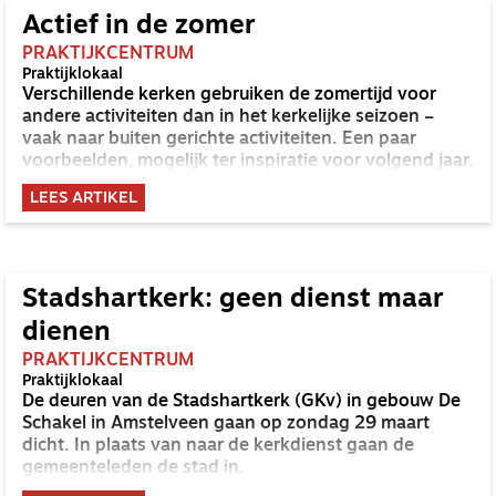
Actief in de zomer
PRAKTIJKCENTRUM
Praktijklokaal
Verschillende kerken gebruiken de zomertijd voor
andere activiteiten dan in het kerkelijke seizoen –
vaak naar buiten gerichte activiteiten. Een paar
voorbeelden, mogelijk ter inspiratie voor volgend jaar.
LEES ARTIKEL
Stadshartkerk: geen dienst maar
dienen
PRAKTIJKCENTRUM
Praktijklokaal
De deuren van de Stadshartkerk (GKv) in gebouw De
Schakel in Amstelveen gaan op zondag 29 maart
dicht. In plaats van naar de kerkdienst gaan de
gemeenteleden de stad in.