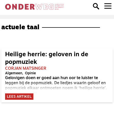
actuele taal
Heilige herrie: geloven in de
popmuziek
CORJAN MATSINGER
Algemeen
Opinie
Gelovigen doen er goed aan hun oor te luister te
leggen bij de popmuziek. De liedjes waarin geloof en
popmuziek elkaar ontmoeten noem ik ‘heilige herrie’.
LEES ARTIKEL