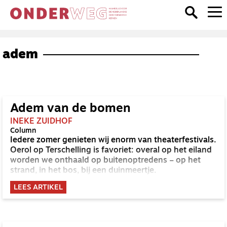
adem
Adem van de bomen
INEKE ZUIDHOF
Column
Iedere zomer genieten wij enorm van theaterfestivals.
Oerol op Terschelling is favoriet: overal op het eiland
worden we onthaald op buitenoptredens – op het
strand, in het bos, bij een duinmeertje.
LEES ARTIKEL