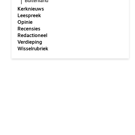
Buitenland
Kerknieuws
Leespreek
Opinie
Recensies
Redactioneel
Verdieping
Wisselrubriek