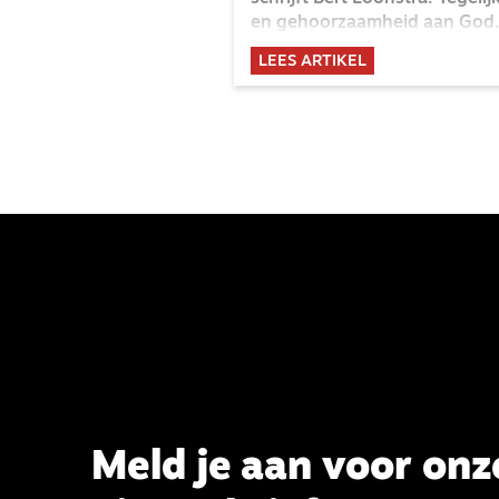
en gehoorzaamheid aan God. 
van onze Heer?
LEES ARTIKEL
Meld je aan voor onz