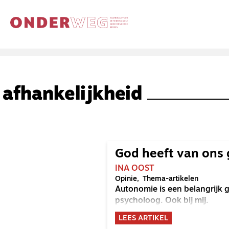
afhankelijkheid
God heeft van ons
INA OOST
Opinie
Thema-artikelen
Autonomie is een belangrijk
psycholoog. Ook bij mij.
LEES ARTIKEL