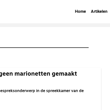
Home
Artikelen
 geen marionetten gemaakt
 gespreksonderwerp in de spreekkamer van de