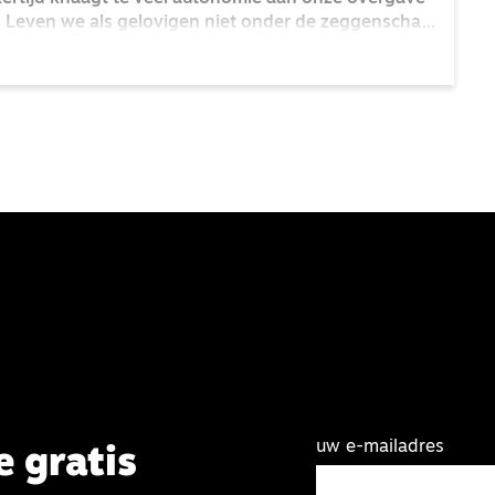
Leven we als gelovigen niet onder de zeggenschap
uw e-mailadres
e gratis