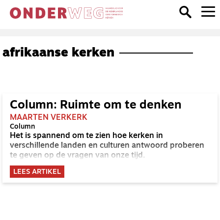
afrikaanse kerken
Column: Ruimte om te denken
MAARTEN VERKERK
Column
Het is spannend om te zien hoe kerken in
verschillende landen en culturen antwoord proberen
te geven op de vragen van onze tijd.
LEES ARTIKEL