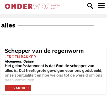
alles
Schepper van de regenworm
JEROEN BAKKER
Algemeen
Opinie
Het geloofsstatement is dat God de schepper van
alles is. Dat heeft grote gevolgen voor ons godsbeeld,
onze spiritualiteit en hoe we ons tot de wereld om ons
heen verhouden.
LEES ARTIKEL