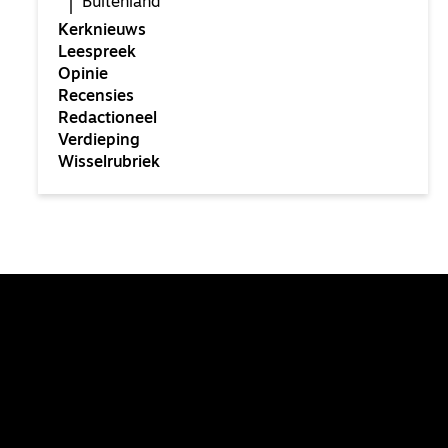
Buitenland
Kerknieuws
Leespreek
Opinie
Recensies
Redactioneel
Verdieping
Wisselrubriek