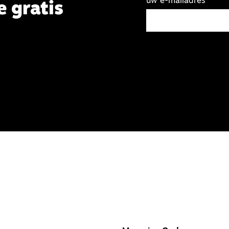
uw e-mailadres
e gratis