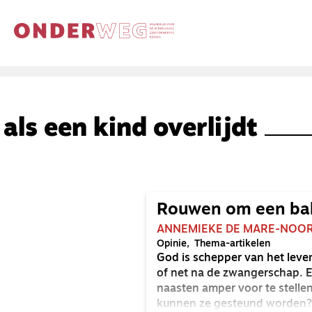
als een kind overlijdt
Rouwen om een ba
ANNEMIEKE DE MARE-NOO
Opinie
Thema-artikelen
God is schepper van het leven
of net na de zwangerschap. E
naasten amper voor te stellen
kunnen ze gesteund worden?