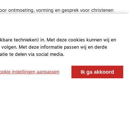
oor ontmoeting, vorming en gesprek voor christenen
 voor de Nederlandse Gereformeerde Kerken.
kbare technieken) in. Met deze cookies kunnen wij en
 volgen. Met deze informatie passen wij en derde
atie te delen via social media.
Ik ga akkoord
ookie instellingen aanpassen