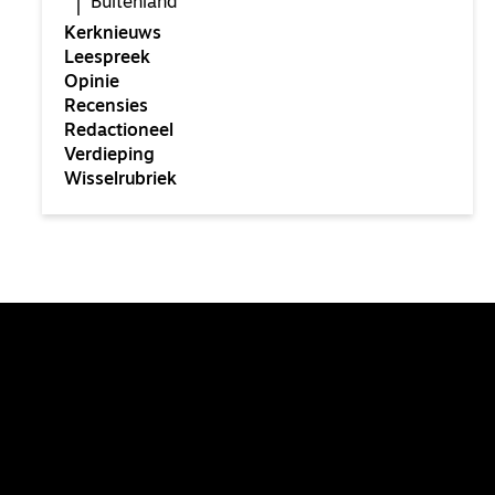
Buitenland
Kerknieuws
Leespreek
Opinie
Recensies
Redactioneel
Verdieping
Wisselrubriek