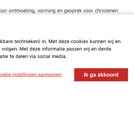
oor ontmoeting, vorming en gesprek voor christenen
 voor de Nederlandse Gereformeerde Kerken.
kbare technieken) in. Met deze cookies kunnen wij en
 volgen. Met deze informatie passen wij en derde
atie te delen via social media.
Ik ga akkoord
ookie instellingen aanpassen