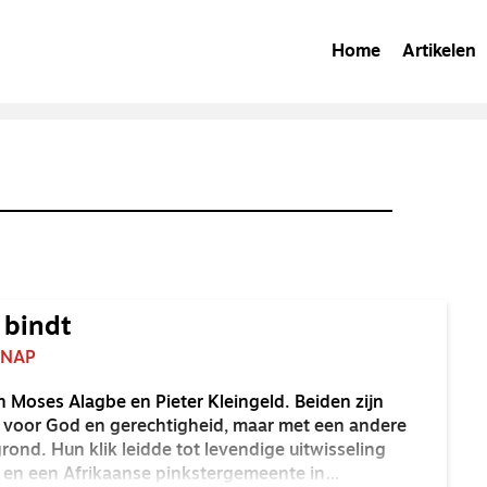
Home
Artikelen
 bindt
-NAP
 Moses Alagbe en Pieter Kleingeld. Beiden zijn
 voor God en gerechtigheid, maar met een andere
grond. Hun klik leidde tot levendige uitwisseling
 en een Afrikaanse pinkstergemeente in