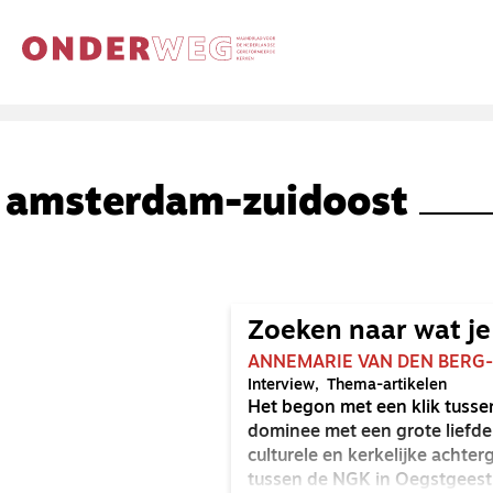
amsterdam-zuidoost
Zoeken naar wat je
ANNEMARIE VAN DEN BERG
Interview
Thema-artikelen
Het begon met een klik tussen
dominee met een grote liefde
culturele en kerkelijke achter
tussen de NGK in Oegstgeest