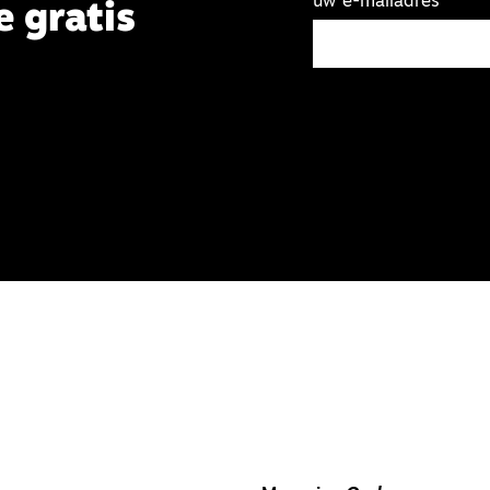
uw e-mailadres
e gratis