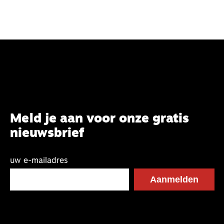
vaak een strijd tussen verveling en vermoeidheid.
Maar die fiets is een geschenk uit de hemel.’
Meld je aan voor onze gratis
nieuwsbrief
uw e-mailadres