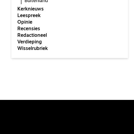
Buitenland
Kerknieuws
Leespreek
Opinie
Recensies
Redactioneel
Verdieping
Wisselrubriek