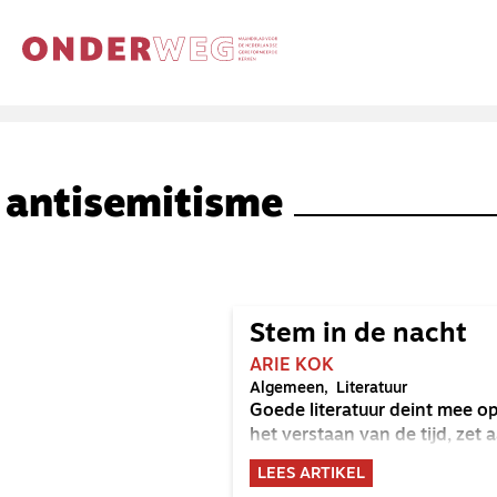
antisemitisme
Stem in de nacht
ARIE KOK
Algemeen
Literatuur
Goede literatuur deint mee o
het verstaan van de tijd, zet a
LEES ARTIKEL