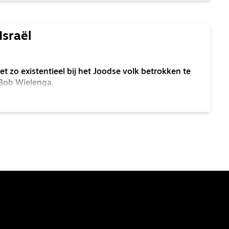
Israël
 zo existentieel bij het Joodse volk betrokken te
 Bob Wielenga.