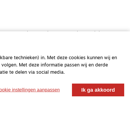
oor ontmoeting, vorming en gesprek voor christenen
 voor de Nederlandse Gereformeerde Kerken.
kbare technieken) in. Met deze cookies kunnen wij en
 volgen. Met deze informatie passen wij en derde
atie te delen via social media.
Ik ga akkoord
ookie instellingen aanpassen