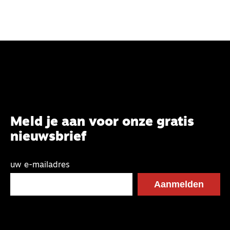
Meld je aan voor onze gratis
nieuwsbrief
uw e-mailadres