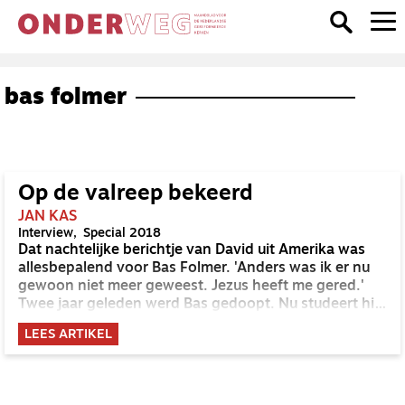
bas folmer
Op de valreep bekeerd
JAN KAS
Interview
Special 2018
Dat nachtelijke berichtje van David uit Amerika was
allesbepalend voor Bas Folmer. 'Anders was ik er nu
gewoon niet meer geweest. Jezus heeft me gered.'
Twee jaar geleden werd Bas gedoopt. Nu studeert hij
theologie in Kampen.
LEES ARTIKEL