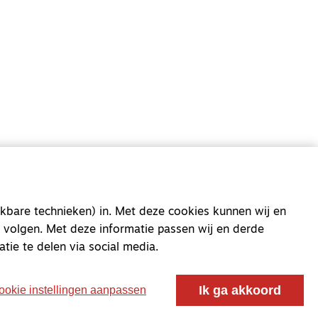
oor ontmoeting, vorming en gesprek voor christenen
 voor de Nederlandse Gereformeerde Kerken.
kbare technieken) in. Met deze cookies kunnen wij en
 volgen. Met deze informatie passen wij en derde
atie te delen via social media.
Ik ga akkoord
ookie instellingen aanpassen