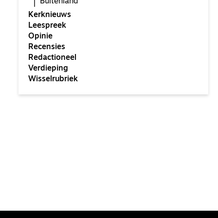
Buitenland
Kerknieuws
Leespreek
Opinie
Recensies
Redactioneel
Verdieping
Wisselrubriek