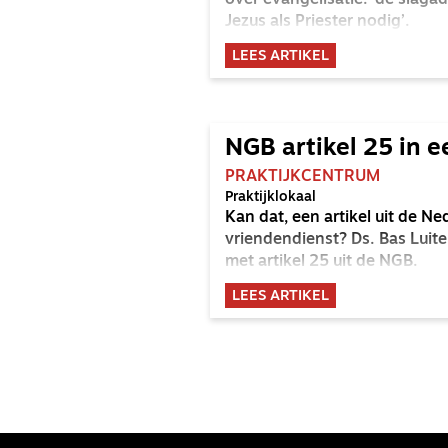
over evangelisatie: ‘de slagad
Jezus als Priester nodig’.
LEES ARTIKEL
NGB artikel 25 in 
PRAKTIJKCENTRUM
Praktijklokaal
Kan dat, een artikel uit de N
vriendendienst? Ds. Bas Luit
met artikel 25 uit de NGB.
LEES ARTIKEL