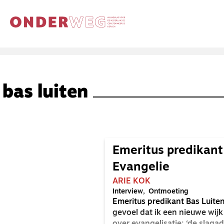
bas luiten
Emeritus predikant
Evangelie
ARIE KOK
Interview
Ontmoeting
Emeritus predikant Bas Luiten
gevoel dat ik een nieuwe wij