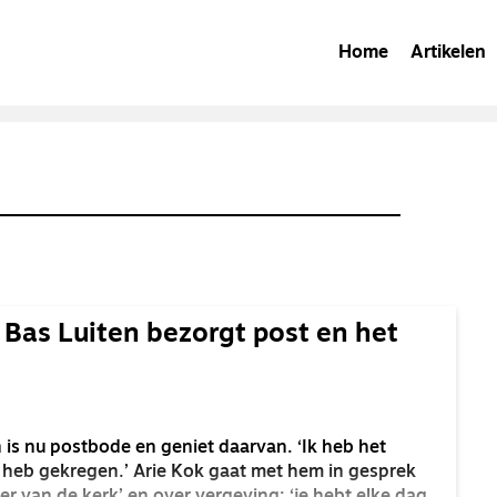
Home
Artikelen
 Bas Luiten bezorgt post en het
 is nu postbode en geniet daarvan. ‘Ik heb het
k heb gekregen.’ Arie Kok gaat met hem in gesprek