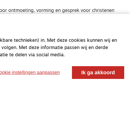
oor ontmoeting, vorming en gesprek voor christenen
 voor de Nederlandse Gereformeerde Kerken.
kbare technieken) in. Met deze cookies kunnen wij en
 volgen. Met deze informatie passen wij en derde
atie te delen via social media.
Ik ga akkoord
ookie instellingen aanpassen