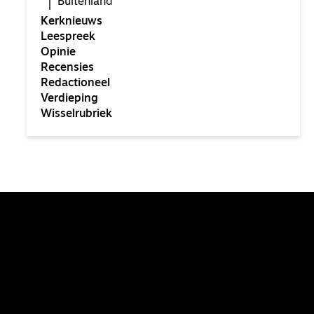
Buitenland
Kerknieuws
Leespreek
Opinie
Recensies
Redactioneel
Verdieping
Wisselrubriek