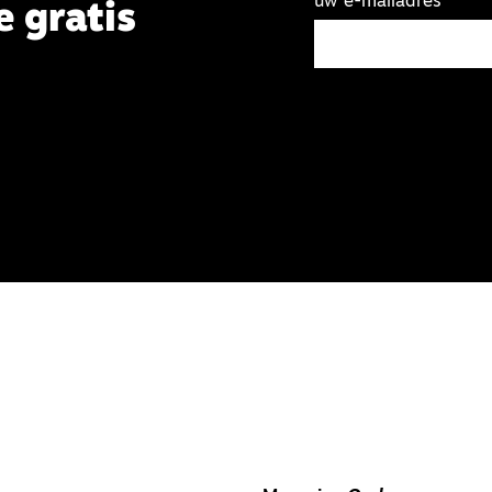
uw e-mailadres
e gratis