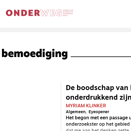
bemoediging
De boodschap van b
onderdrukkend zij
MYRIAM KLINKER
Algemeen
Eyeopener
Het begon met een passage ui
onderzoekster op het gebied 