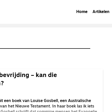
Home
Artikelen
evrijding – kan die
n?
t een boek van Louise Gosbell, een Australische
van het Nieuwe Testament. In haar boek las ik iets