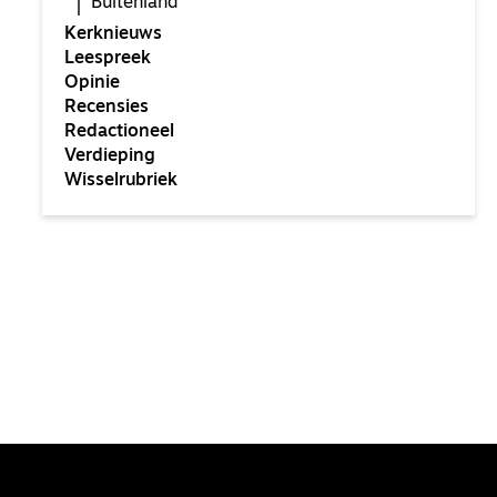
Buitenland
Kerknieuws
Leespreek
Opinie
Recensies
Redactioneel
Verdieping
Wisselrubriek