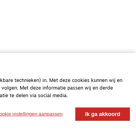
oor ontmoeting, vorming en gesprek voor christenen
 voor de Nederlandse Gereformeerde Kerken.
kbare technieken) in. Met deze cookies kunnen wij en
 volgen. Met deze informatie passen wij en derde
atie te delen via social media.
Ik ga akkoord
ookie instellingen aanpassen