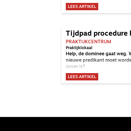
LEES ARTIKEL
Tijdpad procedure
PRAKTIJKCENTRUM
Praktijklokaal
Help, de dominee gaat weg. Wa
nieuwe predikant moet worde
zover is?
LEES ARTIKEL