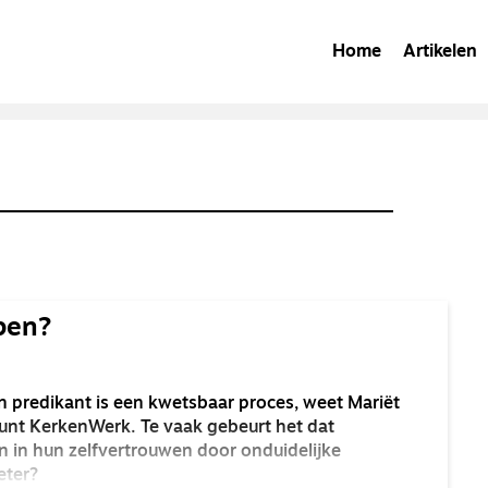
Home
Artikelen
pen?
n predikant is een kwetsbaar proces, weet Mariët
punt KerkenWerk. Te vaak gebeurt het dat
 in hun zelfvertrouwen door onduidelijke
eter?