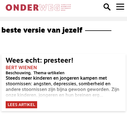
beste versie van jezelf
Wees echt: presteer!
BERT WIENEN
Beschouwing
Thema-artikelen
Steeds meer kinderen en jongeren kampen met
stoornissen: angsten, depressies, somberheid en
andere stoornissen zijn bijna gewoon geworden. Zijn
onze kinderen, jongeren en hun breinen erg
veranderd?
LEES ARTIKEL