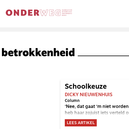
betrokkenheid
Schoolkeuze
DICKY NIEUWENHUIS
Column
‘Nee, dat gaat ‘m niet worden
heb haar zojuist iets verteld
LEES ARTIKEL