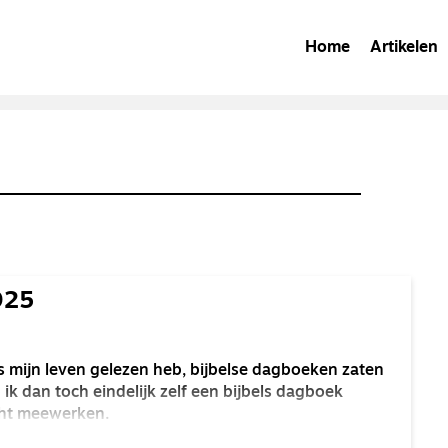
Home
Artikelen
025
s mijn leven gelezen heb, bijbelse dagboeken zaten
 ik dan toch eindelijk zelf een bijbels dagboek
cht meewerken.