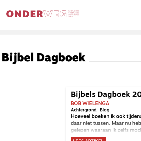
Bijbel Dagboek
Bijbels Dagboek 2
BOB WIELENGA
Achtergrond
Blog
Hoeveel boeken ik ook tijden
daar niet tussen. Maar nu heb
gelezen waaraan ik zelfs mo