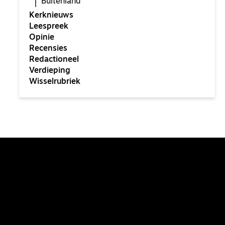
Buitenland
Kerknieuws
Leespreek
Opinie
Recensies
Redactioneel
Verdieping
Wisselrubriek