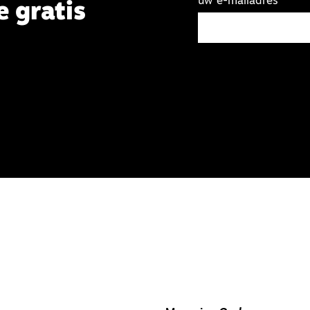
uw e-mailadres
e gratis