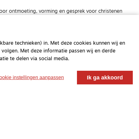
oor ontmoeting, vorming en gesprek voor christenen
 voor de Nederlandse Gereformeerde Kerken.
kbare technieken) in. Met deze cookies kunnen wij en
 volgen. Met deze informatie passen wij en derde
atie te delen via social media.
Ik ga akkoord
ookie instellingen aanpassen