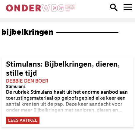
bijbelkringen
Stimulans: Bijbelkringen, dieren,
stille tijd
DEBBIE DEN BOER
Stimulans
De rubriek Stimulans haalt uit het enorme aanbod aan
toerustingsmateriaal op geloofsgebied elke keer een
aantal krenten uit de pap. Deze keer aandacht voor
onder meer Bijbelkringen met senioren, dieren en
stille tijd voor stellen.
LEES ARTIKEL