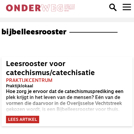
bijbelleesrooster
Leesrooster voor
catechismus/catechisatie
PRAKTIJKCENTRUM
Praktijklokaal
Hoe zorg je ervoor dat de catechismusprediking een
plek krijgt in het leven van de mensen? Eén van de
vormen die daarvoor in de Overijsselse Vechtstreek
gekozen wordt, is een Bijbelleesrooster voor thuis.
LEES ARTIKEL