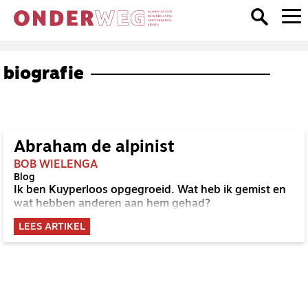
biografie
Abraham de alpinist
BOB WIELENGA
Blog
Ik ben Kuyperloos opgegroeid. Wat heb ik gemist en
wat hebben anderen aan hem gehad?
LEES ARTIKEL